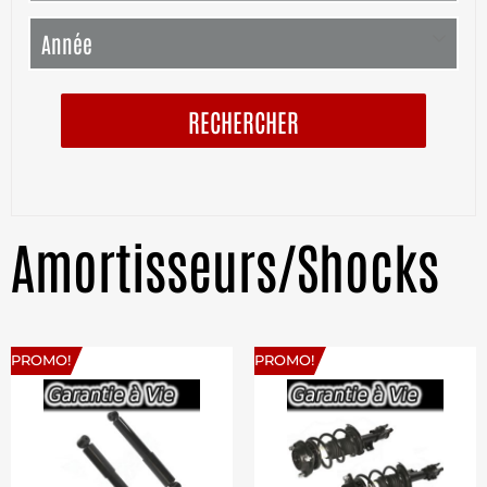
RECHERCHER
Amortisseurs/Shocks
PROMO!
PROMO!