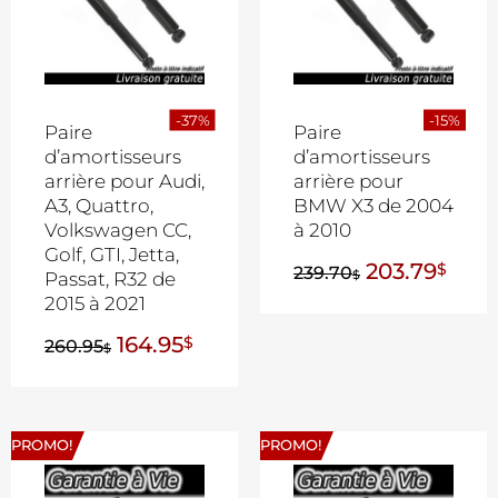
-37%
-15%
Paire
Paire
d’amortisseurs
d’amortisseurs
arrière pour Audi,
arrière pour
A3, Quattro,
BMW X3 de 2004
Volkswagen CC,
à 2010
Golf, GTI, Jetta,
203.79
$
239.70
$
Passat, R32 de
2015 à 2021
164.95
$
260.95
$
PROMO!
PROMO!