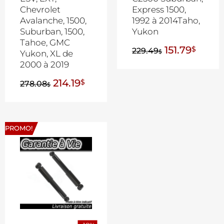
Chevrolet
Express 1500,
Avalanche, 1500,
1992 à 2014Taho,
Suburban, 1500,
Yukon
Tahoe, GMC
151.79
$
229.49
$
Yukon, XL de
2000 à 2019
214.19
$
278.08
$
PROMO!