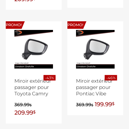
PROMO!
PROMO!
-43%
-46%
Miroir extérieur
Miroir extérieur
passager pour
passager pour
Toyota Camry
Pontiac Vibe
199.99
$
369.99
369.99
$
$
209.99
$