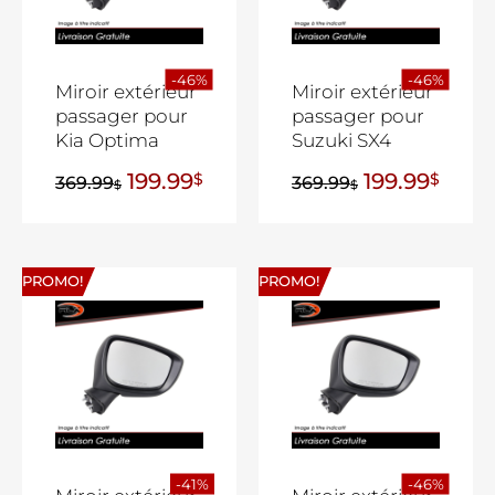
-46%
-46%
Miroir extérieur
Miroir extérieur
passager pour
passager pour
Kia Optima
Suzuki SX4
199.99
199.99
$
$
369.99
369.99
$
$
PROMO!
PROMO!
-41%
-46%