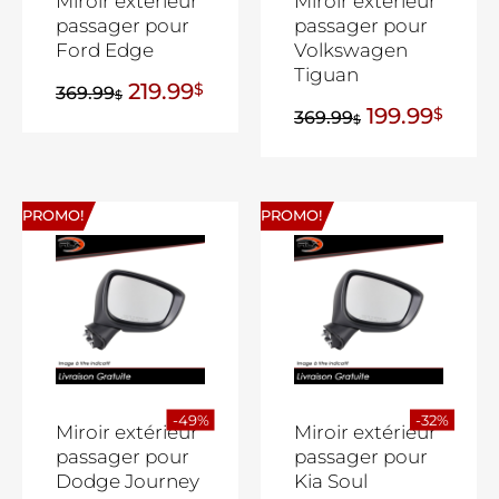
Miroir extérieur
Miroir extérieur
passager pour
passager pour
Ford Edge
Volkswagen
Tiguan
219.99
$
369.99
$
199.99
$
369.99
$
PROMO!
PROMO!
-49%
-32%
Miroir extérieur
Miroir extérieur
passager pour
passager pour
Dodge Journey
Kia Soul