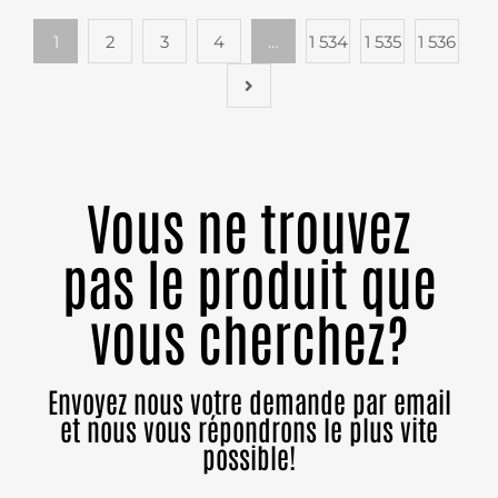
1
2
3
4
…
1 534
1 535
1 536
Vous ne trouvez
pas le produit que
vous cherchez?
Envoyez nous votre demande par email
et nous vous répondrons le plus vite
possible!