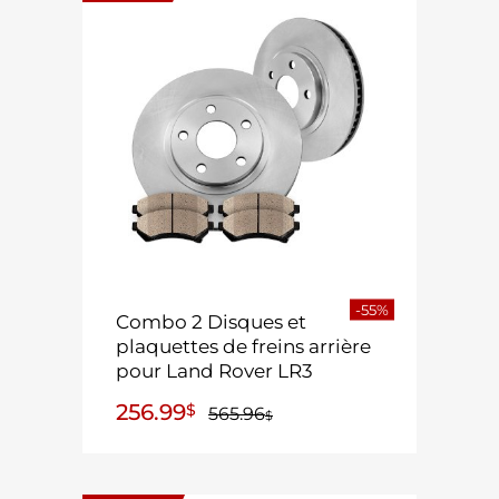
-55%
Combo 2 Disques et
plaquettes de freins arrière
pour Land Rover LR3
256.99
$
565.96
$