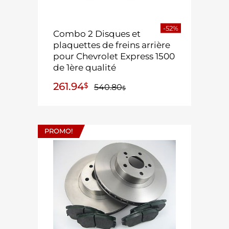
-52%
Combo 2 Disques et
plaquettes de freins arrière
pour Chevrolet Express 1500
de 1ère qualité
261.94
$
540.80
$
PROMO!