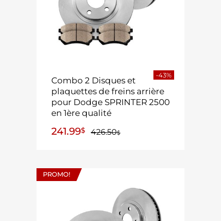
-43%
Combo 2 Disques et
plaquettes de freins arrière
pour Dodge SPRINTER 2500
en 1ère qualité
241.99
$
426.50
$
PROMO!