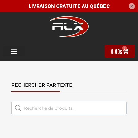
×
0
0.00
$
RECHERCHER PAR TEXTE