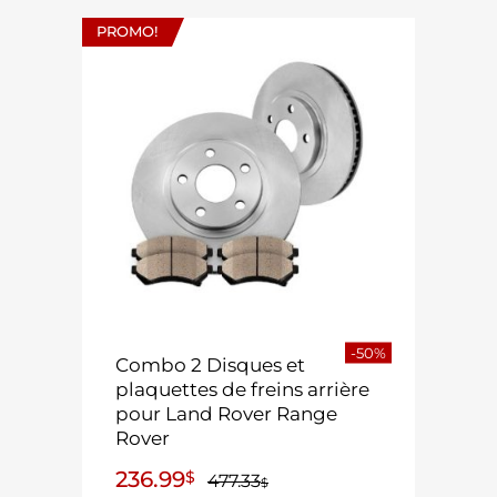
PROMO!
-50%
Combo 2 Disques et
plaquettes de freins arrière
pour Land Rover Range
Rover
236.99
$
477.33
$