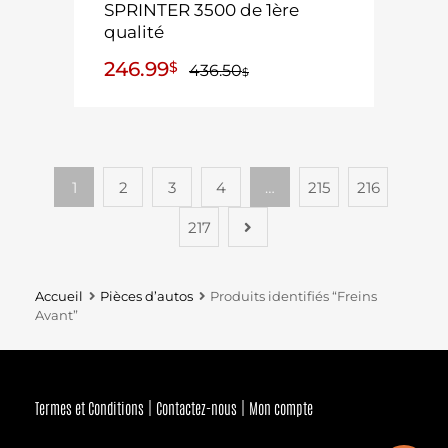
SPRINTER 3500 de 1ère
qualité
246.99
$
436.50
$
1
2
3
4
…
215
216
217
Accueil
Pièces d’autos
Produits identifiés “Freins
Avant”
Termes et Conditions
Contactez-nous
Mon compte