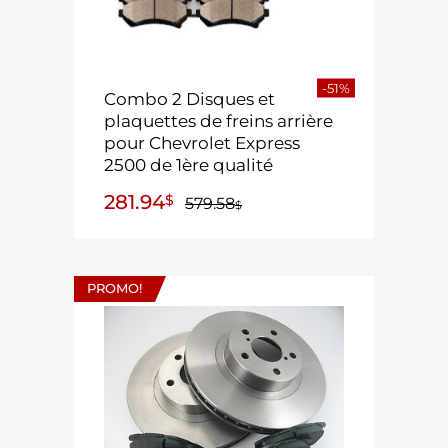
-51%
Combo 2 Disques et
plaquettes de freins arrière
pour Chevrolet Express
2500 de 1ère qualité
281.94
$
579.58
$
PROMO!