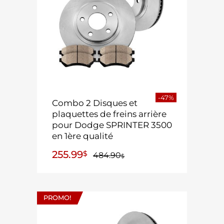
-47%
Combo 2 Disques et
plaquettes de freins arrière
pour Dodge SPRINTER 3500
en 1ère qualité
255.99
$
484.90
$
PROMO!