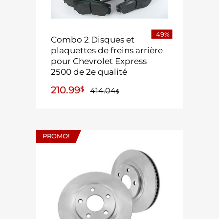
-49%
Combo 2 Disques et
plaquettes de freins arrière
pour Chevrolet Express
2500 de 2e qualité
210.99
$
414.04
$
PROMO!