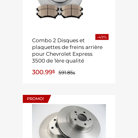
-49%
Combo 2 Disques et
plaquettes de freins arrière
pour Chevrolet Express
3500 de 1ère qualité
300.99
$
591.85
$
PROMO!