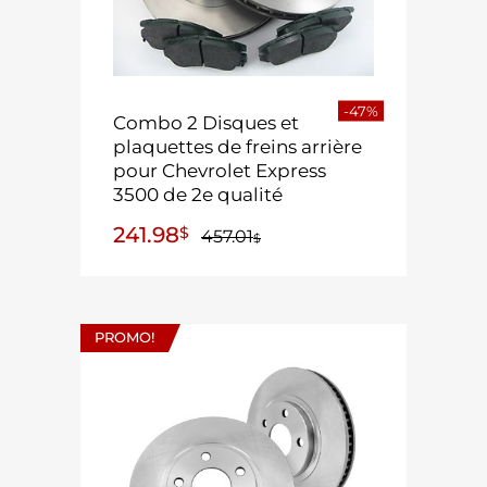
-47%
Combo 2 Disques et
plaquettes de freins arrière
pour Chevrolet Express
3500 de 2e qualité
241.98
$
457.01
$
PROMO!