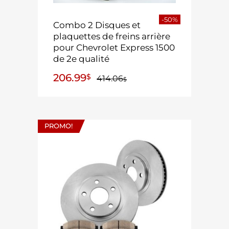
-50%
Combo 2 Disques et
plaquettes de freins arrière
pour Chevrolet Express 1500
de 2e qualité
206.99
$
414.06
$
PROMO!