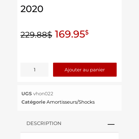
2020
169.95
$
229.88
$
Ajouter au panier
UGS
vhon022
Catégorie
Amortisseurs/Shocks
DESCRIPTION