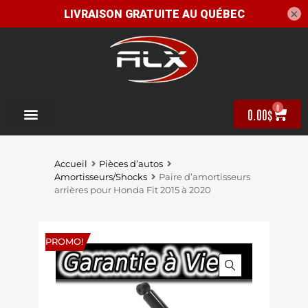
×
0
0.00
$
Accueil
Pièces d’autos
Amortisseurs/Shocks
Paire d’amortisseurs
arrières pour Honda Fit 2015 à 2020
PROMO!