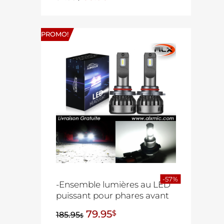
PROMO!
-57%
-Ensemble lumières au LED
puissant pour phares avant
79.95
$
185.95
$