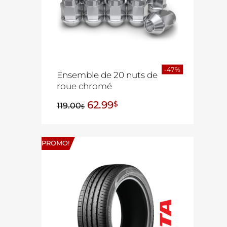
-47%
Ensemble de 20 nuts de
roue chromé
62.99
$
119.00
$
PROMO!