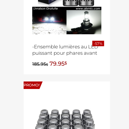
-57%
-Ensemble lumières au LED
puissant pour phares avant
79.95
$
185.95
$
PROMO!