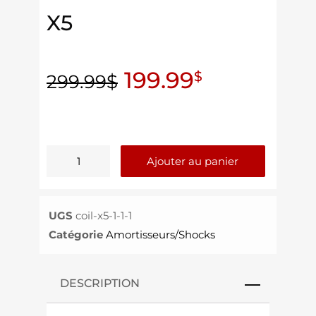
X5
199.99
$
299.99
$
Ajouter au panier
UGS
coil-x5-1-1-1
Catégorie
Amortisseurs/Shocks
DESCRIPTION