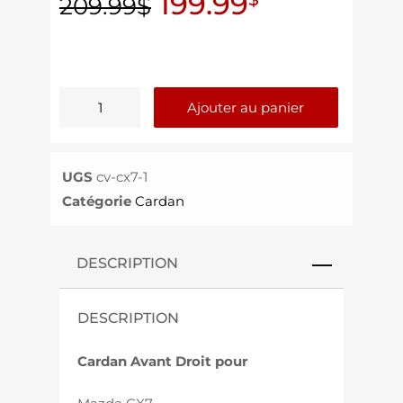
199.99
209.99
$
Ajouter au panier
UGS
cv-cx7-1
Catégorie
Cardan
DESCRIPTION
DESCRIPTION
Cardan Avant Droit
pour