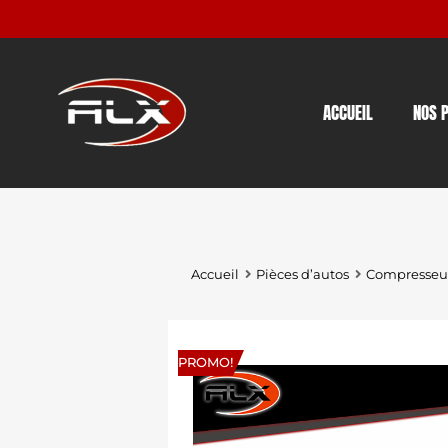
ACCUEIL
NOS 
Accueil
Pièces d’autos
Compresseur
PROMO!