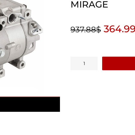
MIRAGE
364.9
937.88
$