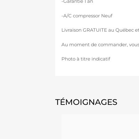
-Garantie 1 an
-A/C compressor Neuf
Livraison GRATUITE au Québec et
Au moment de commander, vous de
Photo à titre indicatif
TÉMOIGNAGES