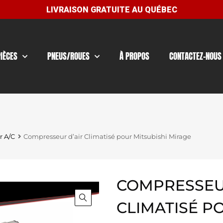
PIÈCES
PNEUS/ROUES
À PROPOS
CONTACTEZ-NOUS
 A/C
Compresseur d’air Climatisé pour Mitsubishi Mirage
COMPRESSEU
CLIMATISÉ P