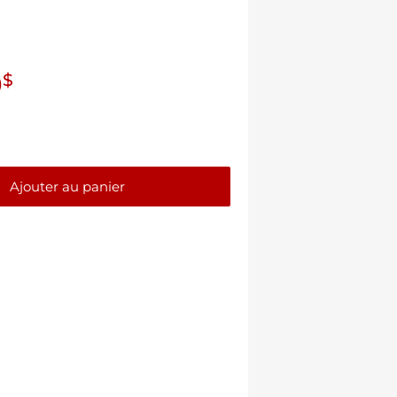
9
$
Ajouter au panier