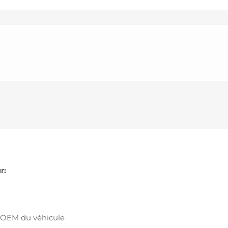
r:
ns OEM du véhicule