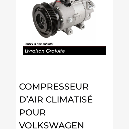
COMPRESSEUR
D’AIR CLIMATISÉ
POUR
VOLKSWAGEN