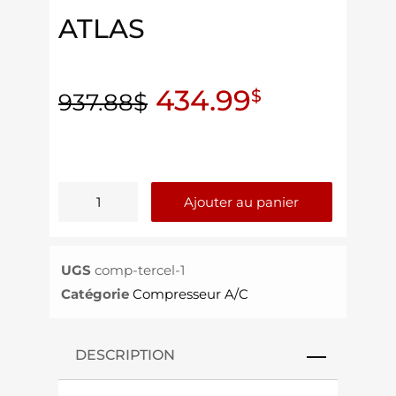
ATLAS
434.99
$
937.88
$
Ajouter au panier
UGS
comp-tercel-1
Catégorie
Compresseur A/C
DESCRIPTION