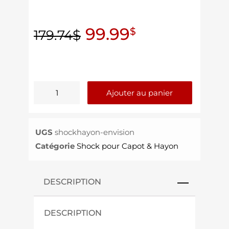
99.99
$
179.74
$
Ajouter au panier
UGS
shockhayon-envision
Catégorie
Shock pour Capot & Hayon
DESCRIPTION
DESCRIPTION