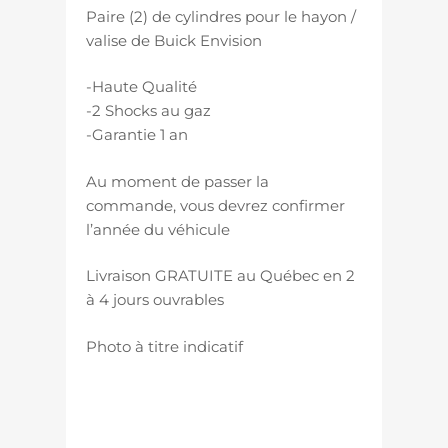
Paire (2) de cylindres pour le hayon /
valise de Buick Envision
-Haute Qualité
-2 Shocks au gaz
-Garantie 1 an
Au moment de passer la
commande, vous devrez confirmer
l’année du véhicule
Livraison GRATUITE au Québec en 2
à 4 jours ouvrables
Photo à titre indicatif
panneau arrière hatch