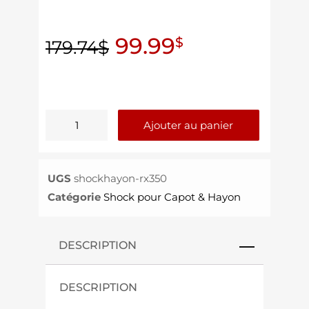
99.99
$
179.74
$
Ajouter au panier
UGS
shockhayon-rx350
Catégorie
Shock pour Capot & Hayon
DESCRIPTION
DESCRIPTION