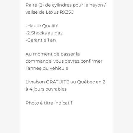
Paire (2) de cylindres pour le hayon /
valise de Lexus RX350
-Haute Qualité
-2 Shocks au gaz
-Garantie 1 an
Au moment de passer la
commande, vous devrez confirmer
l’année du véhicule
Livraison GRATUITE au Québec en 2
à 4 jours ouvrables
Photo à titre indicatif
panneau arrière hatch