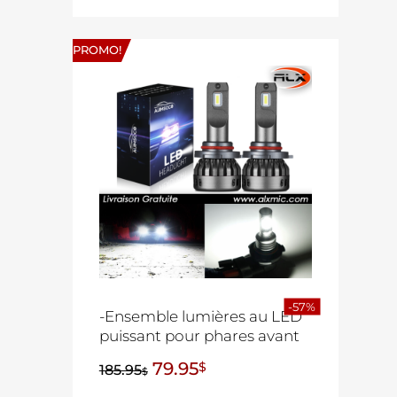
PROMO!
-57%
-Ensemble lumières au LED
puissant pour phares avant
79.95
$
185.95
$