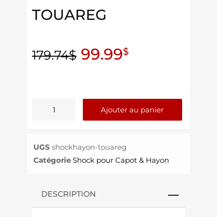
TOUAREG
99.99
$
179.74
$
Ajouter au panier
UGS
shockhayon-touareg
Catégorie
Shock pour Capot & Hayon
DESCRIPTION