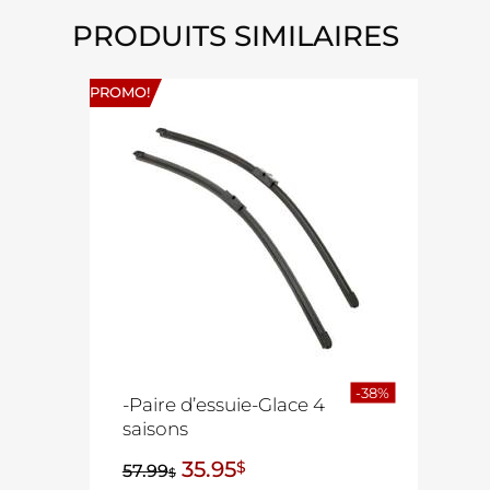
PRODUITS SIMILAIRES
PROMO!
-38%
-Paire d’essuie-Glace 4
saisons
35.95
$
57.99
$