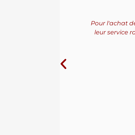
mander à
Pour l'achat 
aire avec
leur service 