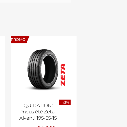
PROMO!
-43%
LIQUIDATION:
Pneus été Zeta
Alventi 195-65-15