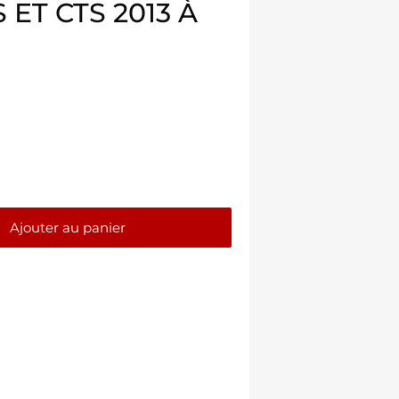
 ET CTS 2013 À
$
Ajouter au panier