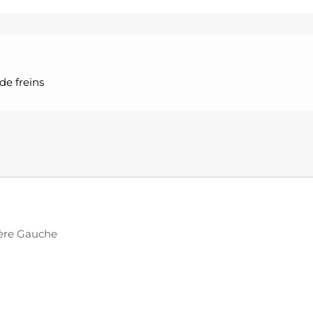
de freins
ière Gauche