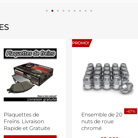
ES
PROMO!
-47%
Plaquettes de
Ensemble de 20
Freins. Livraison
nuts de roue
Rapide et Gratuite
chromé