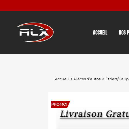
ACCUEIL
NOS 
Accueil
Pièces d’autos
Étriers/Calip
PROMO!