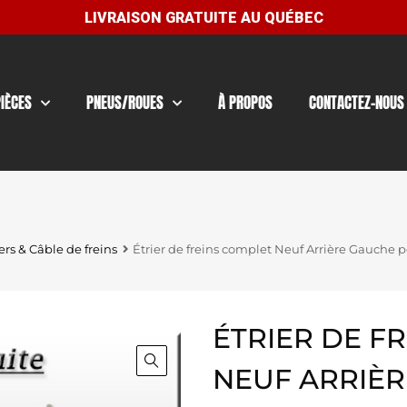
PIÈCES
PNEUS/ROUES
À PROPOS
CONTACTEZ-NOUS
ers & Câble de freins
Étrier de freins complet Neuf Arrière Gauche p
ÉTRIER DE F
NEUF ARRIÈ