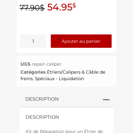
54.95
$
77.90
$
Ajouter au panier
UGS
repair-caliper
Catégories
Étriers/Calipers & Câble de
freins
,
Spéciaux - Liquidation
DESCRIPTION
DESCRIPTION
Kit de Réparation pour un Étrier de