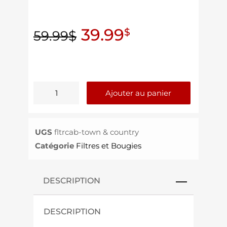
39.99
$
59.99
$
Ajouter au panier
UGS
fltrcab-town & country
Catégorie
Filtres et Bougies
DESCRIPTION
DESCRIPTION