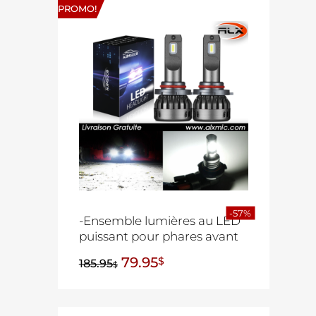
PROMO!
-57%
-Ensemble lumières au LED
puissant pour phares avant
79.95
$
185.95
$