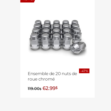
-47%
Ensemble de 20 nuts de
roue chromé
62.99
$
119.00
$