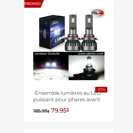
PROMO!
-57%
-Ensemble lumières au LED
puissant pour phares avant
79.95
$
185.95
$