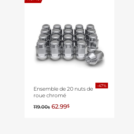
-47%
Ensemble de 20 nuts de
roue chromé
62.99
$
119.00
$