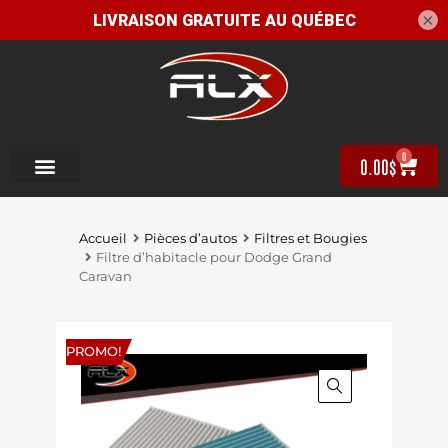
×
0
0.00
$
Accueil
Pièces d’autos
Filtres et Bougies
Filtre d’habitacle pour Dodge Grand
Caravan
PROMO!