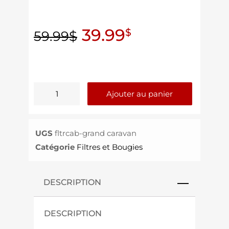
39.99
$
59.99
$
Ajouter au panier
UGS
fltrcab-grand caravan
Catégorie
Filtres et Bougies
DESCRIPTION
DESCRIPTION