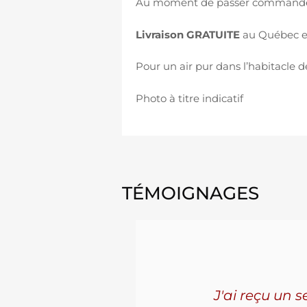
Au moment de passer commande, 
Livraison GRATUITE
au Québec en
Pour un air pur dans l’habitacle d
Photo à titre indicatif
TÉMOIGNAGES
'ai connu
J'ai reçu un 