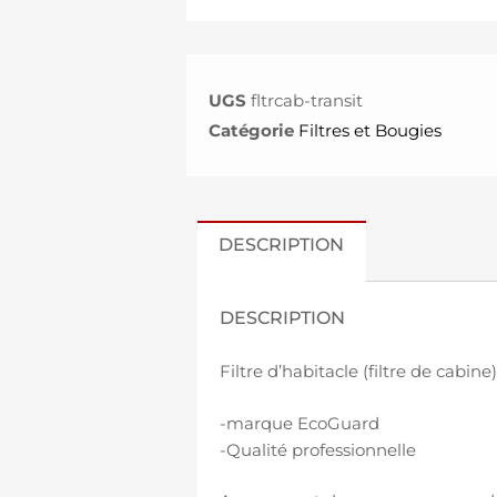
UGS
fltrcab-transit
Catégorie
Filtres et Bougies
DESCRIPTION
DESCRIPTION
Filtre d’habitacle (filtre de cabin
-marque EcoGuard
-Qualité professionnelle