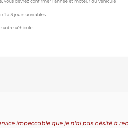
vous devrez confirmer l’année et moteur du véhicule
 1 à 3 jours ouvrables
e votre véhicule.
service impeccable que je n'ai pas hésité à