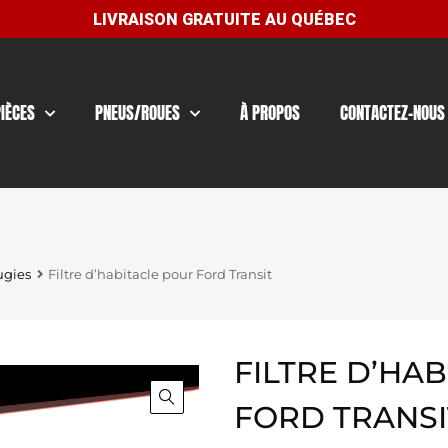
PIÈCES
PNEUS/ROUES
À PROPOS
CONTACTEZ-NOUS
ugies
Filtre d’habitacle pour Ford Transit
FILTRE D’HA
FORD TRANSI