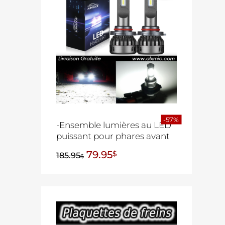
-57%
-Ensemble lumières au LED
puissant pour phares avant
79.95
$
185.95
$