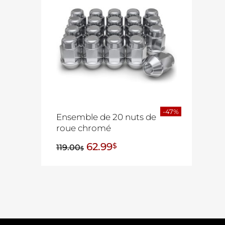
-47%
Ensemble de 20 nuts de
roue chromé
62.99
$
119.00
$