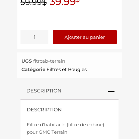
39.99
59.99
$
Ajouter au panier
UGS
fltrcab-terrain
Catégorie
Filtres et Bougies
DESCRIPTION
DESCRIPTION
Filtre d’habitacle (filtre de cabine)
pour GMC Terrain