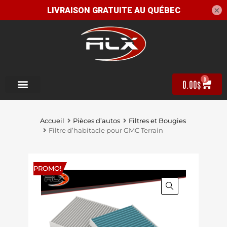
×
0
0.00
$
Accueil
Pièces d’autos
Filtres et Bougies
Filtre d’habitacle pour GMC Terrain
PROMO!