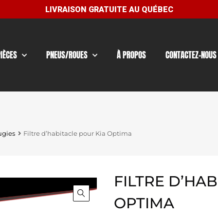
PIÈCES
PNEUS/ROUES
À PROPOS
CONTACTEZ-NOUS
ugies
Filtre d’habitacle pour Kia Optima
FILTRE D’HA
OPTIMA