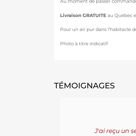
Au moment de passer commande, 
Livraison GRATUITE
au Québec en
Pour un air pur dans l’habitacle d
Photo à titre indicatif
TÉMOIGNAGES
'ai connu
J'ai reçu un 