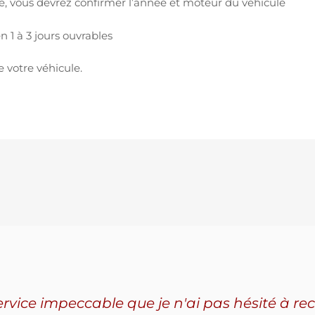
vous devrez confirmer l’année et moteur du véhicule
 1 à 3 jours ouvrables
e votre véhicule.
service impeccable que je n'ai pas hésité à