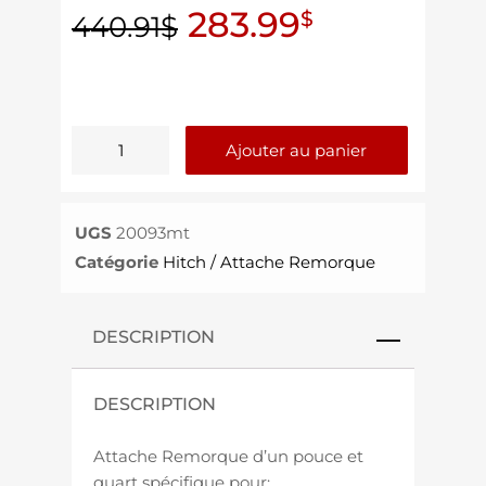
283.99
$
440.91
$
Ajouter au panier
UGS
20093mt
Catégorie
Hitch / Attache Remorque
DESCRIPTION
DESCRIPTION
Attache Remorque d’un pouce et
quart spécifique pour: