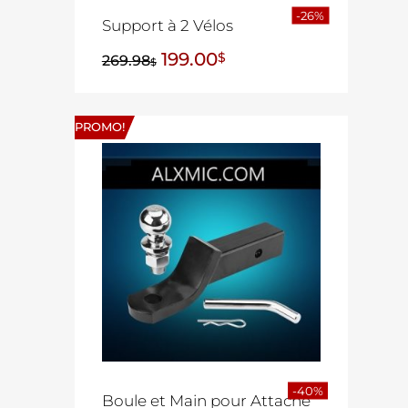
-26%
Support à 2 Vélos
199.00
$
269.98
$
PROMO!
-40%
Boule et Main pour Attache