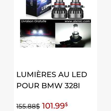
LUMIÈRES AU LED
POUR BMW 328I
101.99
$
155.88
$