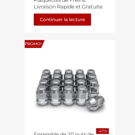
Plaquettes de Freins.
Livraison Rapide et Gratuite
Continuer la lecture
PROMO!
-47%
Ensemble de 20 nuts de