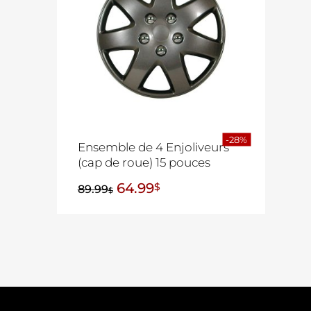
-28%
Ensemble de 4 Enjoliveurs
(cap de roue) 15 pouces
64.99
$
89.99
$