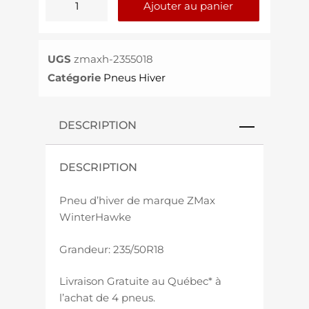
Ajouter au panier
UGS
zmaxh-2355018
Catégorie
Pneus Hiver
DESCRIPTION
DESCRIPTION
Pneu d’hiver de marque ZMax
WinterHawke
Grandeur: 235/50R18
Livraison Gratuite au Québec* à
l’achat de 4 pneus.