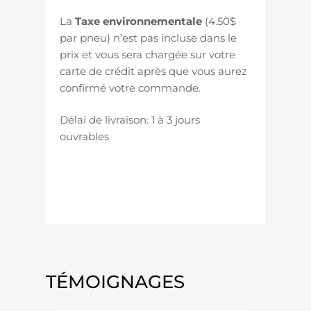
La
Taxe environnementale
(4.50$
par pneu) n’est pas incluse dans le
prix et vous sera chargée sur votre
carte de crédit après que vous aurez
confirmé votre commande.
Délai de livraison: 1 à 3 jours
ouvrables
2355018 235-50-18 235/50/18 18
pouces 18″ R18
TÉMOIGNAGES