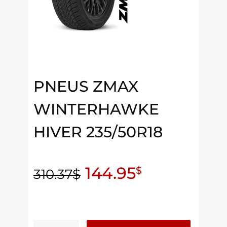
PNEUS ZMAX
WINTERHAWKE
HIVER 235/50R18
144.95
$
310.37
$