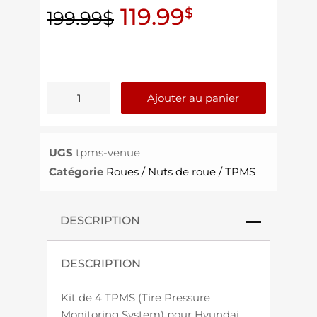
119.99
$
199.99
$
Ajouter au panier
UGS
tpms-venue
Catégorie
Roues / Nuts de roue / TPMS
DESCRIPTION
DESCRIPTION
Kit de 4 TPMS (Tire Pressure
Monitoring System) pour Hyundai