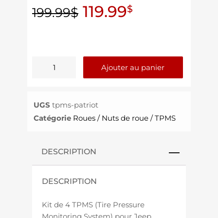
119.99
$
199.99
$
Ajouter au panier
UGS
tpms-patriot
Catégorie
Roues / Nuts de roue / TPMS
DESCRIPTION
DESCRIPTION
Kit de 4 TPMS (Tire Pressure
Monitoring System) pour Jeep