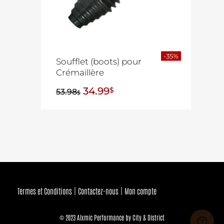
-35%
Soufflet (boots) pour
Crémaillère
34.99
$
53.98
$
Termes et Conditions
Contactez-nous
Mon compte
© 2023 Alxmic Performance by City & District