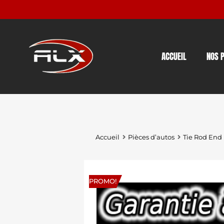
ACCUEIL
NOS 
Accueil
Pièces d’autos
Tie Rod End
PROMO!