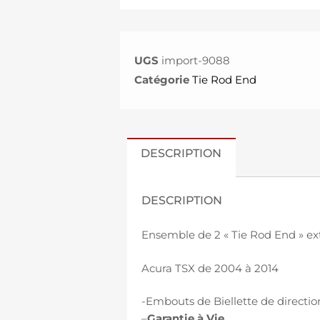
UGS
import-9088
Catégorie
Tie Rod End
DESCRIPTION
DESCRIPTION
Ensemble de 2 « Tie Rod End » ext
Acura TSX de 2004 à 2014
-Embouts de Biellette de directi
–
Garantie à Vie