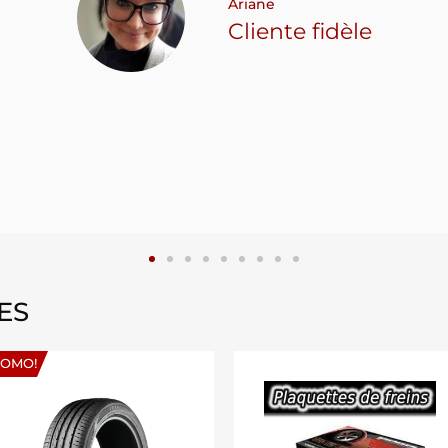
Ariane
Cliente fidèle
ES
ROMO!