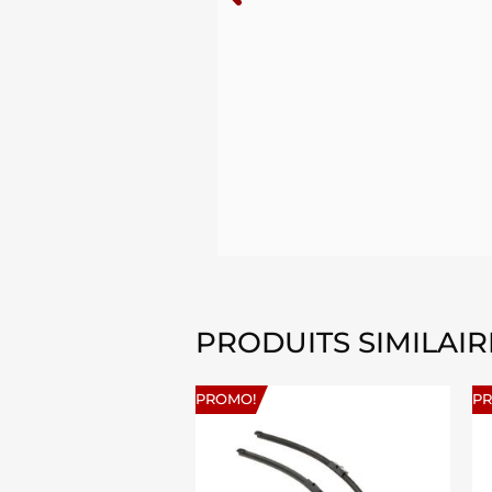
PRODUITS SIMILAIR
PROMO!
P