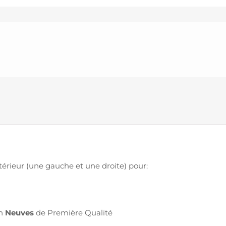
érieur (une gauche et une droite) pour:
on
Neuves
de Première Qualité