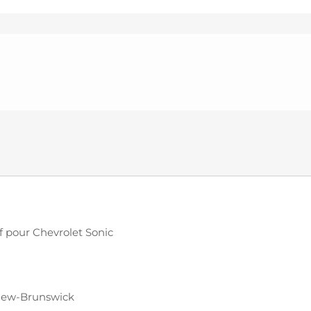
f pour Chevrolet Sonic
 New-Brunswick