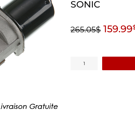
SONIC
159.99
265.05
$