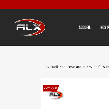
ACCUEIL
NOS 
Accueil
Pièces d’autos
Wiper/Essui
PROMO!