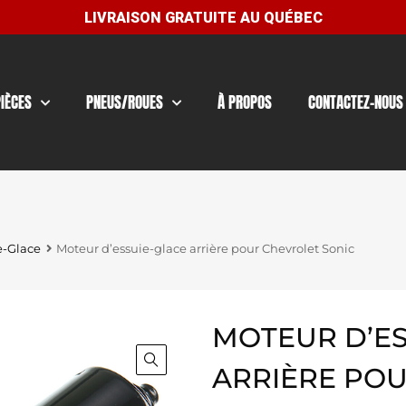
PIÈCES
PNEUS/ROUES
À PROPOS
CONTACTEZ-NOUS
e-Glace
Moteur d’essuie-glace arrière pour Chevrolet Sonic
MOTEUR D’ES
ARRIÈRE PO