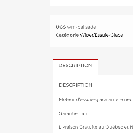
UGS
wm-palisade
Catégorie
Wiper/Essuie-Glace
DESCRIPTION
DESCRIPTION
Moteur d’essuie-glace arrière ne
Garantie 1 an
Livraison Gratuite au Québec et