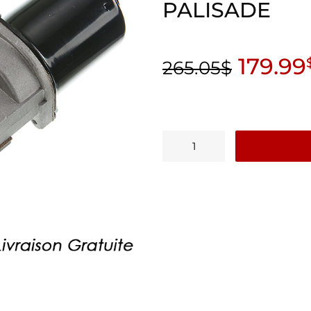
PALISADE
179.99
265.05
$