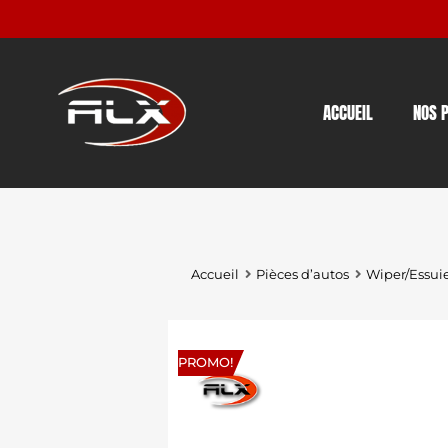
ACCUEIL
NOS 
Accueil
Pièces d’autos
Wiper/Essui
PROMO!