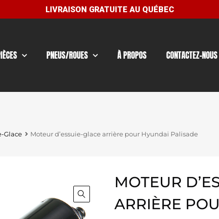
PIÈCES
PNEUS/ROUES
À PROPOS
CONTACTEZ-NOUS
e-Glace
Moteur d’essuie-glace arrière pour Hyundai Palisade
MOTEUR D’ES
ARRIÈRE PO