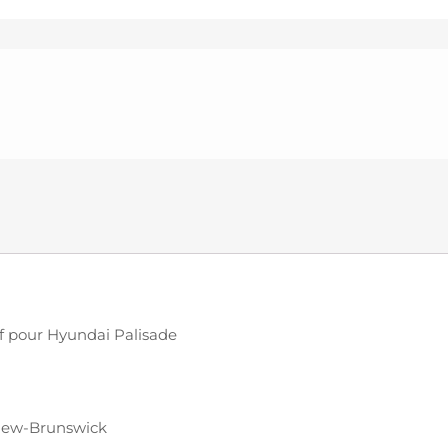
uf pour Hyundai Palisade
 New-Brunswick