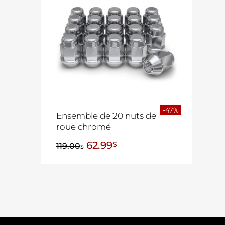
-47%
Ensemble de 20 nuts de
roue chromé
62.99
$
119.00
$