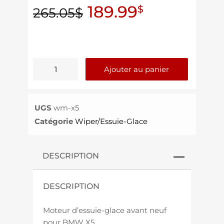
189.99
$
265.05
$
Ajouter au panier
UGS
wm-x5
Catégorie
Wiper/Essuie-Glace
DESCRIPTION
DESCRIPTION
Moteur d’essuie-glace avant neuf
pour BMW X5