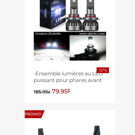
-57%
-Ensemble lumières au LED
puissant pour phares avant
79.95
$
185.95
$
PROMO!