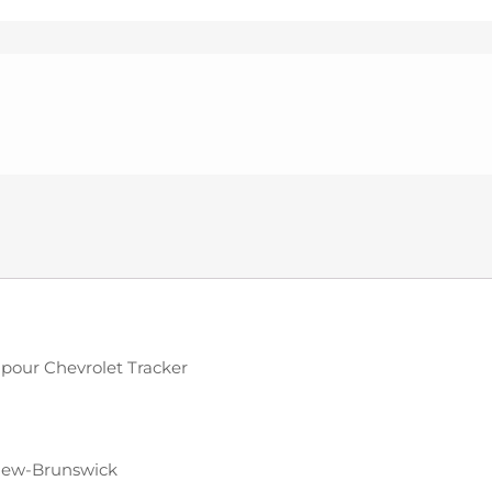
 pour Chevrolet Tracker
 New-Brunswick