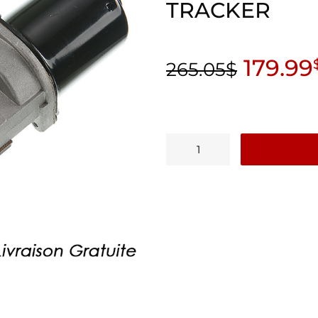
TRACKER
179.99
265.05
$