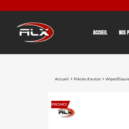
ACCUEIL
NOS 
Accueil
Pièces d’autos
Wiper/Essui
PROMO!