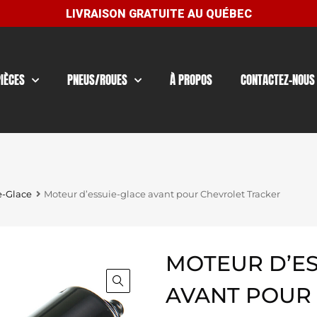
PIÈCES
PNEUS/ROUES
À PROPOS
CONTACTEZ-NOUS
e-Glace
Moteur d’essuie-glace avant pour Chevrolet Tracker
MOTEUR D’ES
AVANT POUR