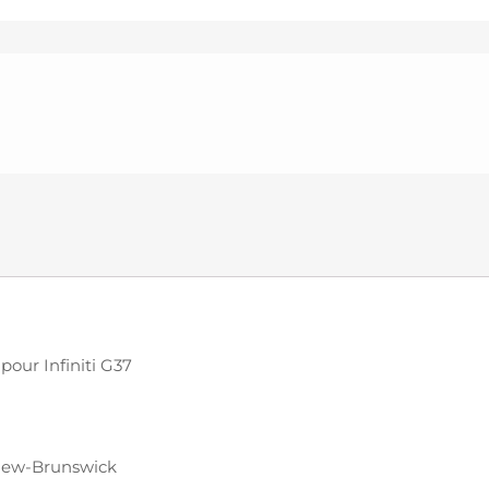
pour Infiniti G37
 New-Brunswick