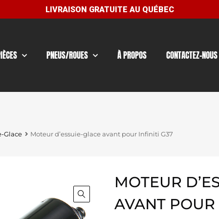
PIÈCES
PNEUS/ROUES
À PROPOS
CONTACTEZ-NOUS
e-Glace
Moteur d’essuie-glace avant pour Infiniti G37
MOTEUR D’ES
AVANT POUR I