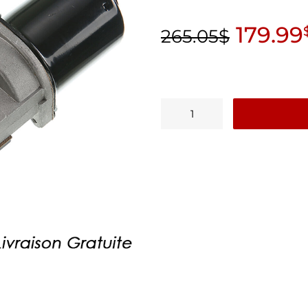
179.99
265.05
$