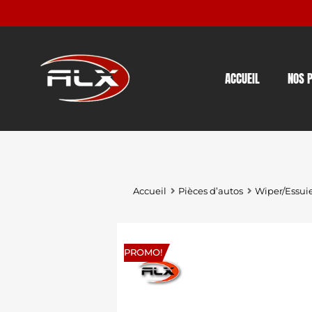
ACCUEIL
NOS 
Accueil
Pièces d’autos
Wiper/Essui
PROMO!