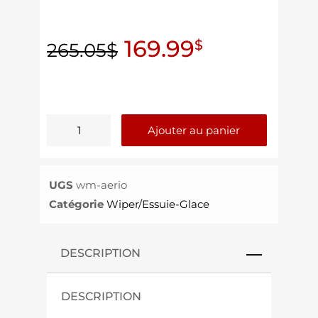
169.99
$
265.05
$
Ajouter au panier
UGS
wm-aerio
Catégorie
Wiper/Essuie-Glace
DESCRIPTION
DESCRIPTION