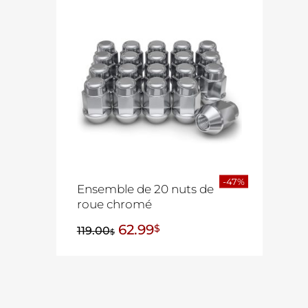
-47%
Ensemble de 20 nuts de
roue chromé
62.99
$
119.00
$