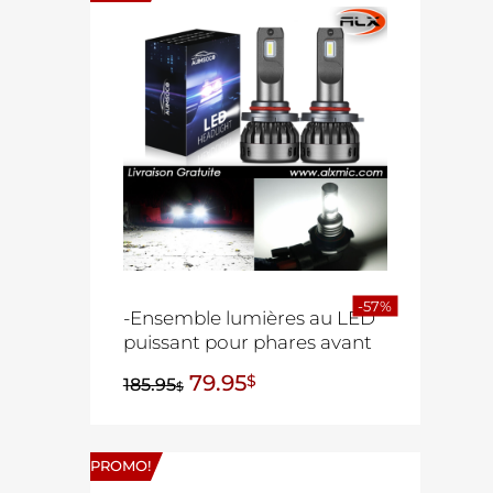
-57%
-Ensemble lumières au LED
puissant pour phares avant
79.95
$
185.95
$
PROMO!