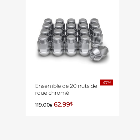
-47%
Ensemble de 20 nuts de
roue chromé
62.99
$
119.00
$