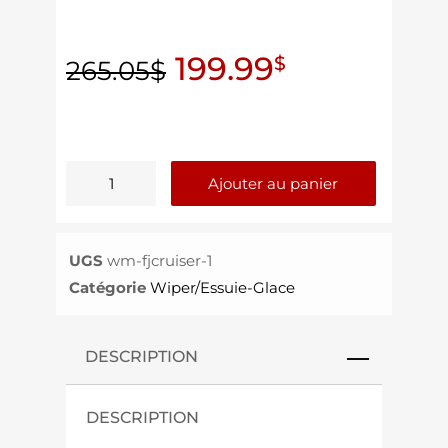
199.99
$
265.05
$
Ajouter au panier
UGS
wm-fjcruiser-1
Catégorie
Wiper/Essuie-Glace
DESCRIPTION
DESCRIPTION