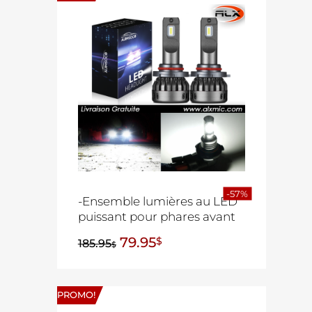
-57%
-Ensemble lumières au LED
puissant pour phares avant
79.95
$
185.95
$
PROMO!