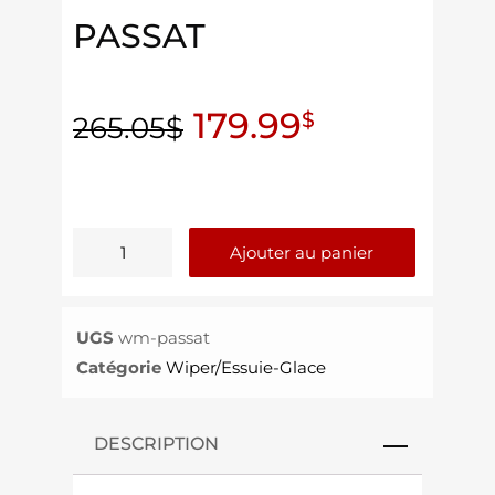
PASSAT
179.99
$
265.05
$
Ajouter au panier
UGS
wm-passat
Catégorie
Wiper/Essuie-Glace
DESCRIPTION