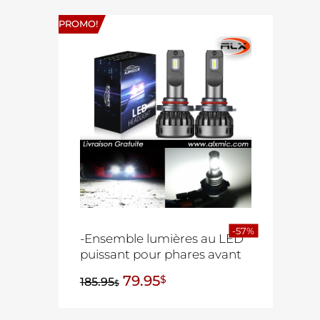
PROMO!
-57%
-Ensemble lumières au LED
puissant pour phares avant
79.95
$
185.95
$