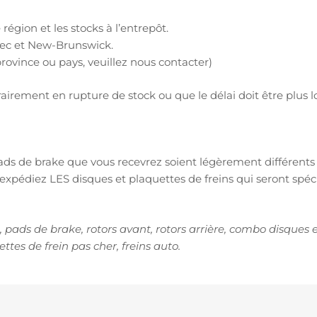
 région et les stocks à l’entrepôt.
ec et New-Brunswick.
province ou pays, veuillez nous contacter)
orairement en rupture de stock ou que le délai doit être plus
 pads de brake que vous recevrez soient légèrement différent
xpédiez LES disques et plaquettes de freins qui seront spécif
 pads de brake, rotors avant, rotors arrière, combo disques e
ettes de frein pas cher, freins auto.