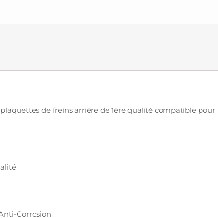
laquettes de freins arrière de 1ère qualité compatible pour
alité
 Anti-Corrosion