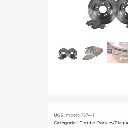
UGS
import-7374-1
Catégorie
'-Combo Disques/Plaque