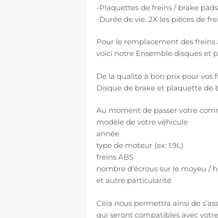
-Plaquettes de freins / brake pad
-Durée de vie: 2X les pièces de fr
Pour le remplacement des freins à d
voici notre Ensemble disques et pl
De la qualité à bon prix pour vos f
Disque de brake et plaquette de b
Au moment de passer votre comman
modèle de votre véhicule
année
type de moteur (ex: 1.9L)
freins ABS
nombre d’écrous sur le moyeu / hu
et autre particularité
Cela nous permettra ainsi de s’ass
qui seront compatibles avec votre