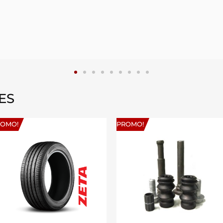
ES
ROMO!
PROMO!