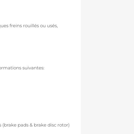
ues freins rouillés ou usés,
ormations suivantes:
 (brake pads & brake disc rotor)