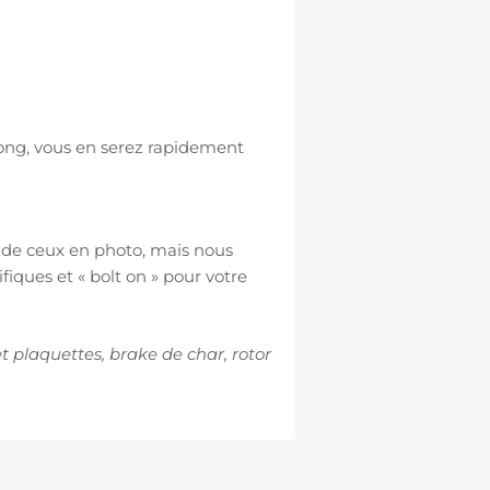
 long, vous en serez rapidement
s de ceux en photo, mais nous
iques et « bolt on » pour votre
t plaquettes, brake de char, rotor