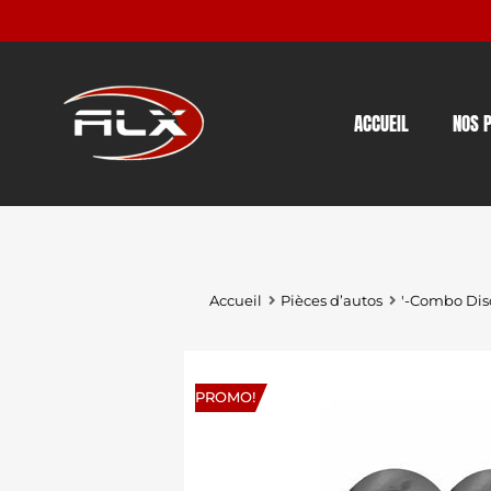
ACCUEIL
NOS 
Accueil
Pièces d’autos
'-Combo Dis
PROMO!