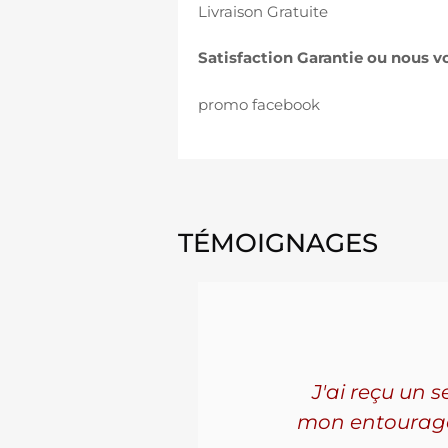
Livraison Gratuite
Satisfaction Garantie ou nous 
promo facebook
TÉMOIGNAGES
'ai connu
J'ai reçu un 
les. La
mon entourage! 