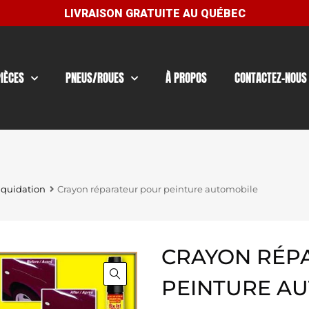
PIÈCES
PNEUS/ROUES
À PROPOS
CONTACTEZ-NOUS
iquidation
Crayon réparateur pour peinture automobile
CRAYON RÉP
PEINTURE A