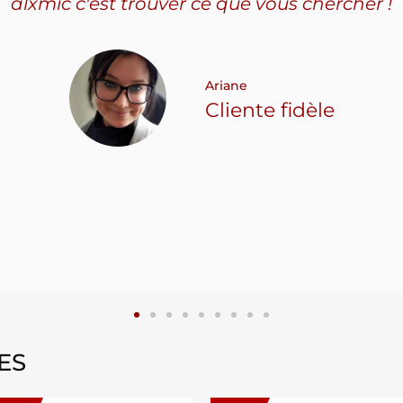
alxmic c'est trouver ce que vous chercher !
Ariane
Cliente fidèle
ES