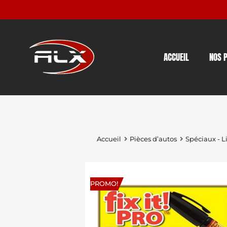
ACCUEIL
NOS 
Accueil
Pièces d’autos
Spéciaux - L
PROMO!