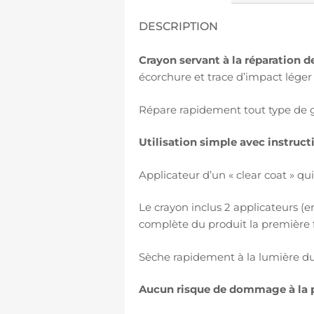
DESCRIPTION
Crayon servant à la réparation 
écorchure et trace d’impact léger 
Répare rapidement tout type de gr
Utilisation simple avec instructi
Applicateur d’un « clear coat » q
Le crayon inclus 2 applicateurs (em
complète du produit la première f
Sèche rapidement à la lumière du 
Aucun risque de dommage à la p