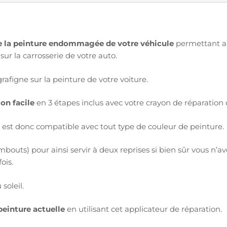
de la peinture endommagée de votre véhicule
permettant ai
sur la carrosserie de votre auto.
afigne sur la peinture de votre voiture.
on facile
en 3 étapes inclus avec votre crayon de réparation 
ui est donc compatible avec tout type de couleur de peinture.
bouts) pour ainsi servir à deux reprises si bien sûr vous n’ave
ois.
soleil.
einture actuelle
en utilisant cet applicateur de réparation.