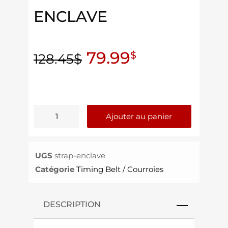
ENCLAVE
79.99
$
128.45
$
Ajouter au panier
UGS
strap-enclave
Catégorie
Timing Belt / Courroies
DESCRIPTION