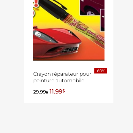
-60%
Crayon réparateur pour
peinture automobile
11.99
$
29.99
$