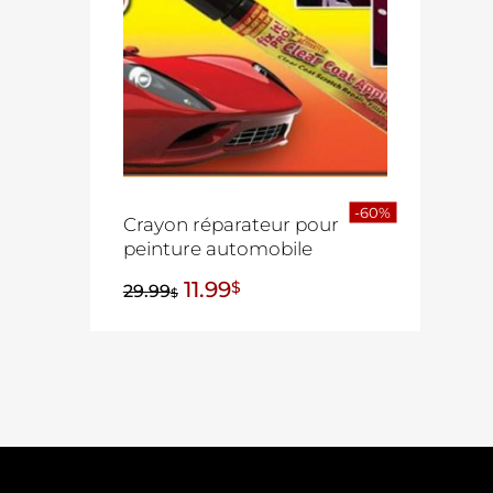
-60%
Crayon réparateur pour
peinture automobile
11.99
$
29.99
$