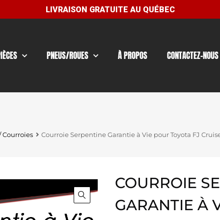
PIÈCES
PNEUS/ROUES
À PROPOS
CONTACTEZ-NOUS
/ Courroies
Courroie Serpentine Garantie à Vie pour Toyota FJ Cruis
COURROIE S
GARANTIE À 