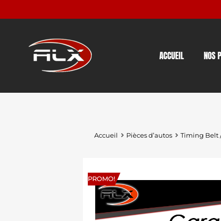
ACCUEIL
NOS 
Accueil
Pièces d’autos
Timing Belt 
PROMO!