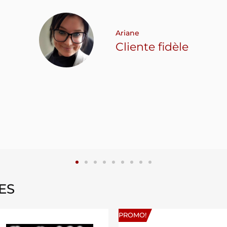
Ariane
Cliente fidèle
ES
PROMO!