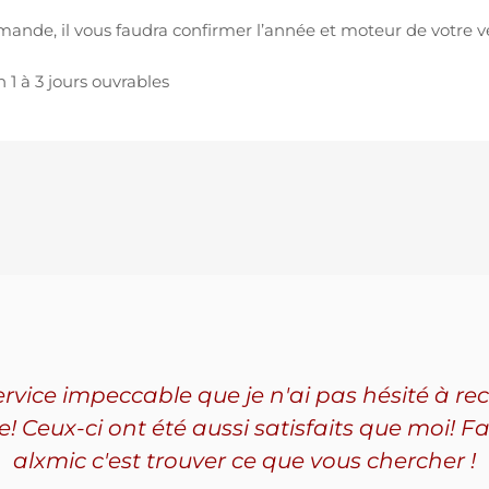
de, il vous faudra confirmer l’année et moteur de votre v
1 à 3 jours ouvrables
service impeccable que je n'ai pas hésité à
Ceux-ci ont été aussi satisfaits que moi! Fa
alxmic c'est trouver ce que vous chercher !