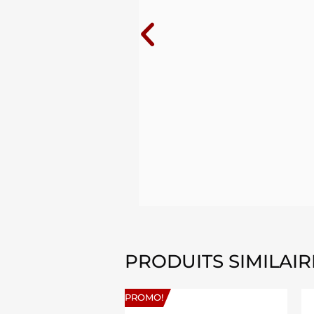
10 ans au
PRODUITS SIMILAIR
PROMO!