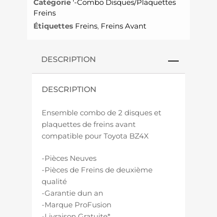
Catégorie
'-Combo Disques/Plaquettes
Freins
Étiquettes
Freins
,
Freins Avant
DESCRIPTION
DESCRIPTION
Ensemble combo de 2 disques et
plaquettes de freins avant
compatible pour Toyota BZ4X
-Pièces Neuves
-Pièces de Freins de deuxième
qualité
-Garantie dun an
-Marque ProFusion
-Livraison Gratuite*