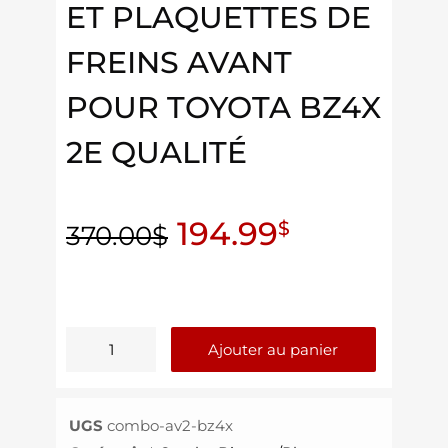
ET PLAQUETTES DE
FREINS AVANT
POUR TOYOTA BZ4X
2E QUALITÉ
194.99
$
370.00
$
Ajouter au panier
UGS
combo-av2-bz4x