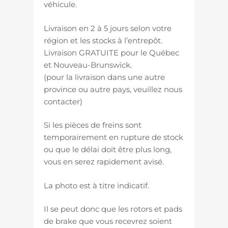
véhicule.
Livraison en 2 à 5 jours selon votre
région et les stocks à l’entrepôt.
Livraison GRATUITE pour le Québec
et Nouveau-Brunswick.
(pour la livraison dans une autre
province ou autre pays, veuillez nous
contacter)
Si les pièces de freins sont
temporairement en rupture de stock
ou que le délai doit être plus long,
vous en serez rapidement avisé.
La photo est à titre indicatif.
Il se peut donc que les rotors et pads
de brake que vous recevrez soient