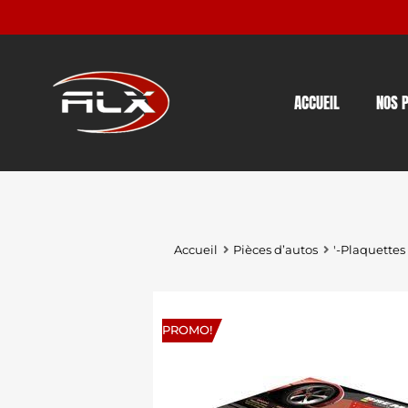
ACCUEIL
NOS 
Accueil
Pièces d’autos
'-Plaquettes
PROMO!