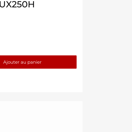
 UX250H
Ajouter au panier