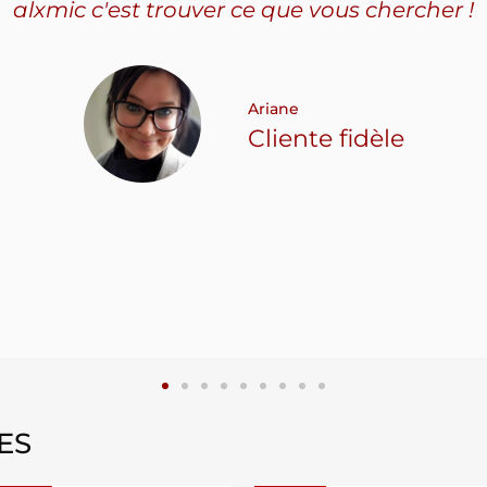
alxmic c'est trouver ce que vous chercher !
Ariane
Cliente fidèle
ES