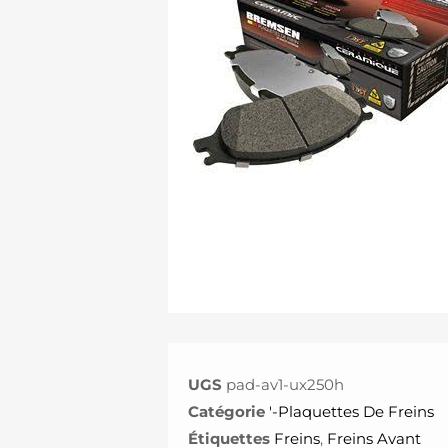
UGS
pad-av1-ux250h
Catégorie
'-Plaquettes De Freins
Étiquettes
Freins
,
Freins Avant