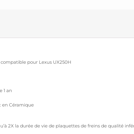
compatible pour Lexus UX250H
e 1 an
s: en Céramique
u’à 2X la durée de vie de plaquettes de freins de qualité infé