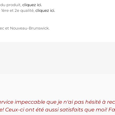
é du produit,
cliquez ici.
 1ère et 2e qualité,
cliquez ici.
ec et Nouveau-Brunswick.
service impeccable que je n'ai pas hésité à
Ceux-ci ont été aussi satisfaits que moi! Fa