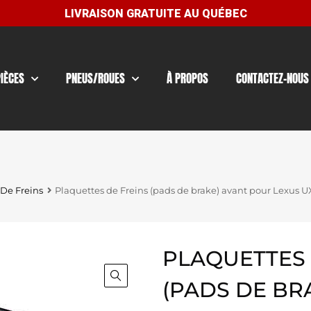
PIÈCES
PNEUS/ROUES
À PROPOS
CONTACTEZ-NOUS
 De Freins
Plaquettes de Freins (pads de brake) avant pour Lexus 
PLAQUETTES 
(PADS DE BR