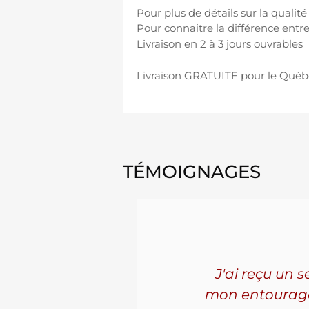
Pour plus de détails sur la qualit
Pour connaitre la différence entre
Livraison en 2 à 3 jours ouvrables
Livraison GRATUITE pour le Québ
TÉMOIGNAGES
'ai connu
J'ai reçu un 
les. La
mon entourage! 